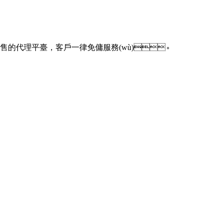
出售的代理平臺，客戶一律免傭服務(wù)。