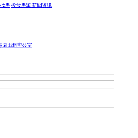
找房
投放房源
新聞資訊
慧園出租辦公室