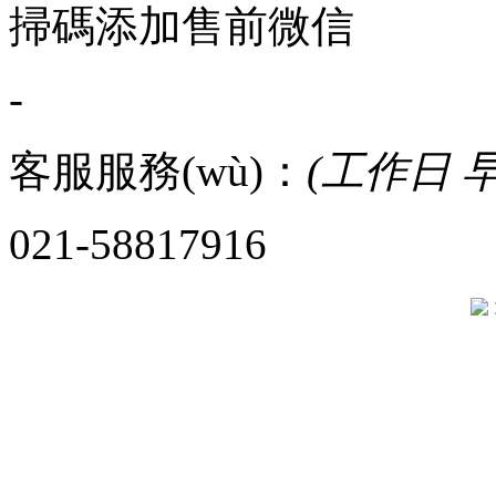
掃碼添加售前微信
-
客服服務(wù)：
(工作日 早8
021-58817916