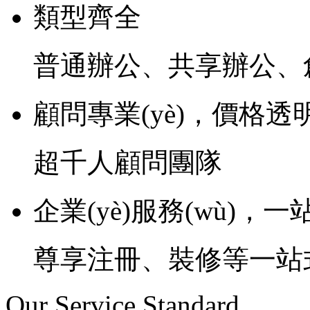
類型齊全
普通辦公、共享辦公
顧問專業(yè)，價格透
超千人顧問團隊
企業(yè)服務(wù)，
尊享注冊、裝修等一站式
Our Service Standard