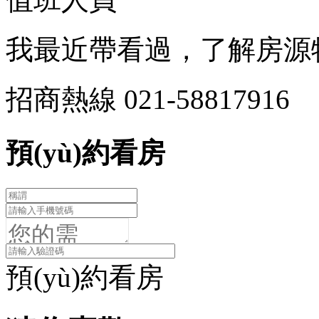
我最近帶看過，了解房源
招商熱線
021-58817916
預(yù)約看房
預(yù)約看房