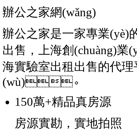
辦公之家網(wǎng)
辦公之家是一家專業(yè)
出售，上海創(chuàng)業(
海實驗室出租出售的代理
(wù)。
150萬+精品真房源
房源實勘，實地拍照