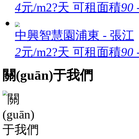
4
元/m2?天
可租面積
90 
中興智慧園
浦東 - 張江
2
元/m2?天
可租面積
90 
關(guān)于我們