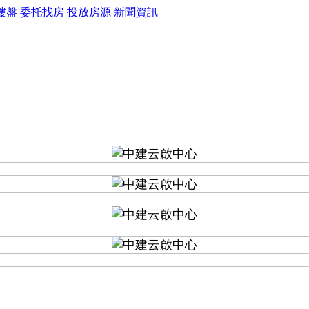
樓盤
委托找房
投放房源
新聞資訊