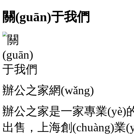
關(guān)于我們
辦公之家網(wǎng)
辦公之家是一家專業(yè
出售，上海創(chuàng)業(y