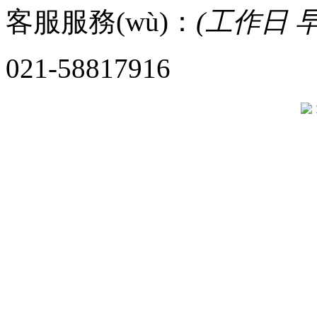
客服服務(wù)：
(工作日 早8
021-58817916