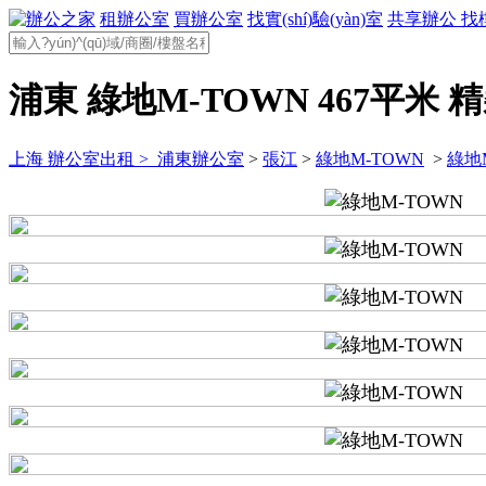
租辦公室
買辦公室
找實(shí)驗(yàn)室
共享辦公
找
浦東 綠地M-TOWN 467平米 
上海 辦公室出租 >
浦東辦公室
>
張江
>
綠地M-TOWN
>
綠地