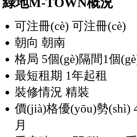
綠地M-TOWN概況
可注冊(cè)
可注冊(cè)
朝向
朝南
格局
5個(gè)隔間1個(g
最短租期
1年起租
裝修情況
精裝
價(jià)格優(yōu)勢(shì)
月