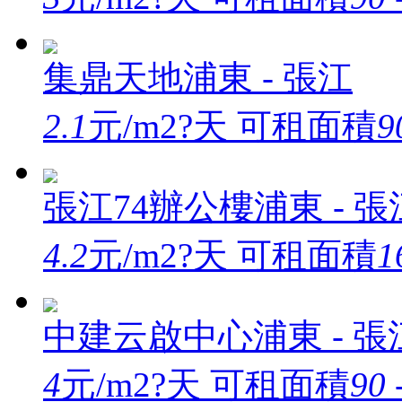
集鼎天地
浦東 - 張江
2.1
元/m2?天
可租面積
9
張江74辦公樓
浦東 - 張
4.2
元/m2?天
可租面積
1
中建云啟中心
浦東 - 張
4
元/m2?天
可租面積
90 