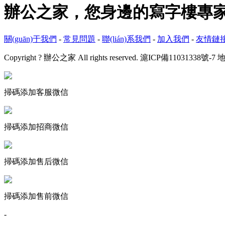
辦公之家，您身邊的寫字樓專家
關(guān)于我們
-
常見問題
-
聯(lián)系我們
-
加入我們
-
友情鏈
Copyright ? 辦公之家 All rights reserved.
滬ICP備11031338號-7
地
掃碼添加客服微信
掃碼添加招商微信
掃碼添加售后微信
掃碼添加售前微信
-