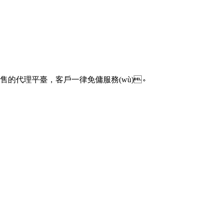
租出售的代理平臺，客戶一律免傭服務(wù)。