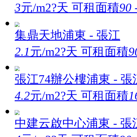
3
元/m2?天
可租面積
90 
集鼎天地
浦東 - 張江
2.1
元/m2?天
可租面積
9
張江74辦公樓
浦東 - 張
4.2
元/m2?天
可租面積
1
中建云啟中心
浦東 - 張