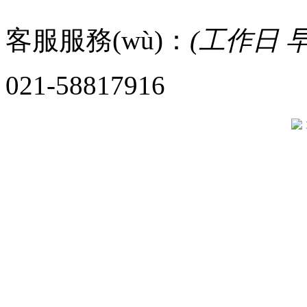
客服服務(wù)：
(工作日 早8
021-58817916