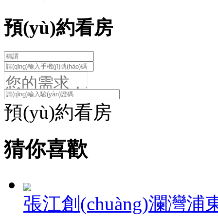
預(yù)約看房
預(yù)約看房
猜你喜歡
張江創(chuàng)瀾灣
浦東