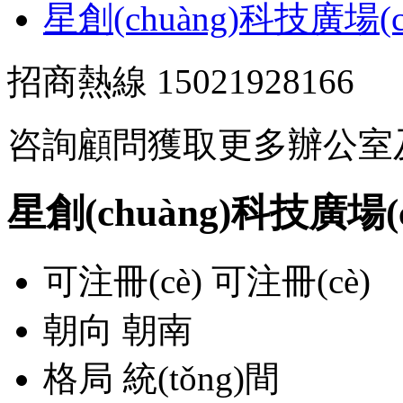
星創(chuàng)科技廣場(ch
招商熱線
15021928166
咨詢顧問獲取更多辦公室
星創(chuàng)科技廣場(
可注冊(cè)
可注冊(cè)
朝向
朝南
格局
統(tǒng)間