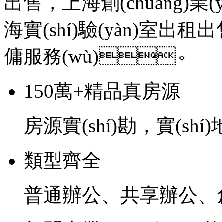
出售，上海創(chuàng)業(
海實(shí)驗(yàn)室出租出
傭服務(wù)。
150萬+精品真房源
房源實(shí)勘，實(shí
類型齊全
普通辦公、共享辦公、