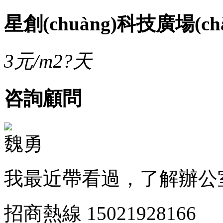
星創(chuàng)科技廣場(chǎn
3
元/m2?天
咨詢顧問
魏勇
我最近帶看過，了解辦公
招商熱線
15021928166