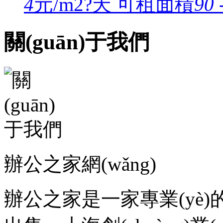
4
元/m2?天
可租面積
90 
關(guān)于我們
辦公之家網(wǎng)
辦公之家是一家專業(yè