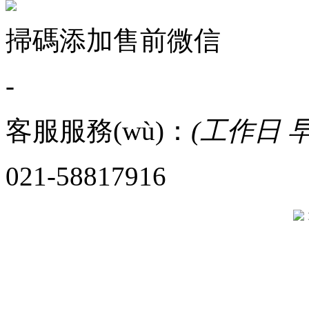
掃碼添加售前微信
-
客服服務(wù)：
(工作日 早8
021-58817916