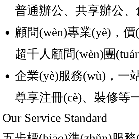
普通辦公、共享辦公、創
顧問(wèn)專業(yè)，價(
超千人顧問(wèn)團(tuán)
企業(yè)服務(wù)，
尊享注冊(cè)、裝修等一
Our Service Standard
五步標(biāo)準(zhǔn)服務(