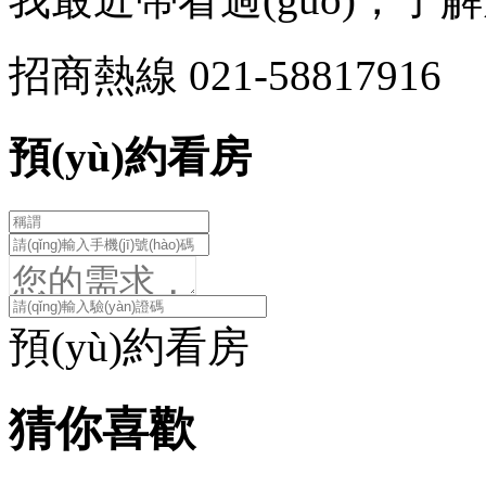
招商熱線
021-58817916
預(yù)約看房
預(yù)約看房
猜你喜歡