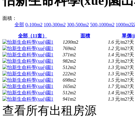
怡新生命科學(xué)園
面積：
全部
0-100m2
100-300m2
300-500m2
500-1000m2
1000m2
全部（
11
套）
面積
單價(ji
1200
m2
1.6
元/m2?天
769
m2
1.2
元/m2?天
371
m2
1.4
元/m2?天
982
m2
1.3
元/m2?天
512
m2
1.3
元/m2?天
222
m2
1.3
元/m2?天
698
m2
1.5
元/m2?天
165
m2
1.7
元/m2?天
512
m2
1.4
元/m2?天
941
m2
1.3
元/m2?天
查看所有出租房源