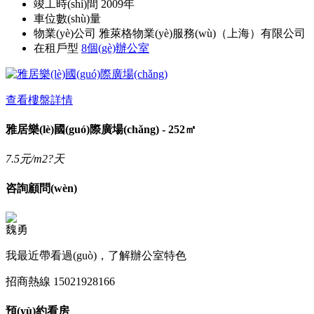
竣工時(shí)間
2009年
車位數(shù)量
物業(yè)公司
雅萊格物業(yè)服務(wù)（上海）有限公司
在租戶型
8個(gè)辦公室
查看樓盤詳情
雅居樂(lè)國(guó)際廣場(chǎng) - 252㎡
7.5
元/m2?天
咨詢顧問(wèn)
魏勇
我最近帶看過(guò)，了解辦公室特色
招商熱線
15021928166
預(yù)約看房