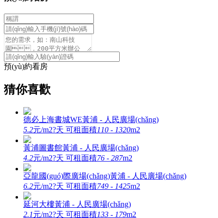
預(yù)約看房
猜你喜歡
德必上海書城WE
黃浦 - 人民廣場(chǎng)
5.2
元/m2?天
可租面積
110 - 1320
m2
黃浦圖書館
黃浦 - 人民廣場(chǎng)
4.2
元/m2?天
可租面積
76 - 287
m2
亞龍國(guó)際廣場(chǎng)
黃浦 - 人民廣場(chǎng)
6.2
元/m2?天
可租面積
749 - 1425
m2
延河大樓
黃浦 - 人民廣場(chǎng)
2.1
元/m2?天
可租面積
133 - 179
m2