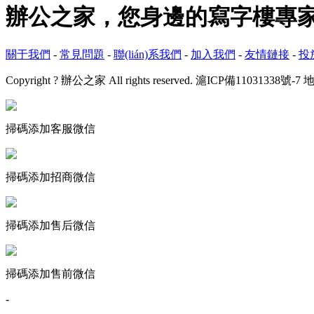
辦公之家，您身邊的寫字樓專
關于我們
-
常見問題
-
聯(lián)系我們
-
加入我們
-
友情鏈接
-
投
Copyright ? 辦公之家 All rights reserved.
滬ICP備11031338號-7
地
掃碼添加客服微信
掃碼添加招商微信
掃碼添加售后微信
掃碼添加售前微信
-