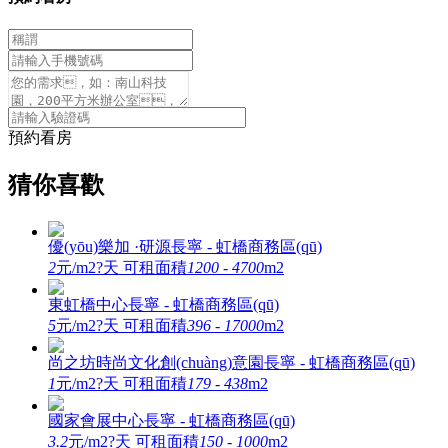
預約看房
猜你喜歡
優(yōu)樂加 ·研源
長寧 - 虹橋商務區(qū)
2
元/m2?天
可租面積
1200 - 4700
m2
東虹橋中心
長寧 - 虹橋商務區(qū)
5
元/m2?天
可租面積
396 - 17000
m2
尚之坊時尚文化創(chuàng)意園
長寧 - 虹橋商務區(qū)
1
元/m2?天
可租面積
179 - 438
m2
國家會展中心
長寧 - 虹橋商務區(qū)
3.2
元/m2?天
可租面積
150 - 1000
m2