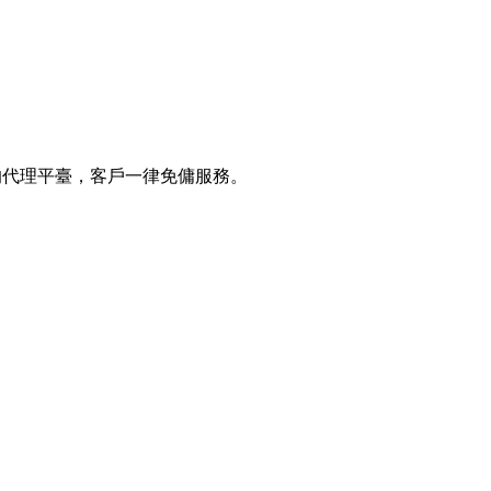
售的代理平臺，客戶一律免傭服務。